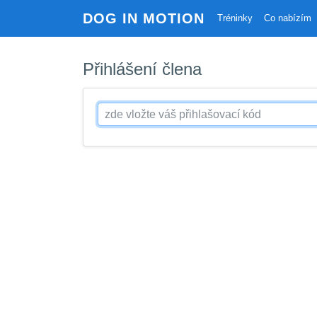
DOG IN MOTION
Tréninky
Co nabízím
Přihlášení člena