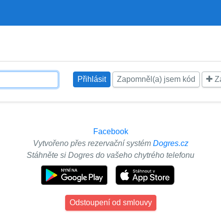
Zapomněl(a) jsem kód
Za
Facebook
Vytvořeno přes rezervační systém
Dogres.cz
Stáhněte si Dogres do vašeho chytrého telefonu
Odstoupení od smlouvy