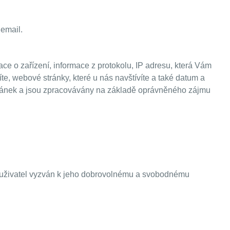
 email.
 o zařízení, informace z protokolu, IP adresu, která Vám
te, webové stránky, které u nás navštívíte a také datum a
tránek a jsou zpracovávány na základě oprávněného zájmu
 uživatel vyzván k jeho dobrovolnému a svobodnému