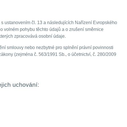
du s ustanovením čl. 13 a následujících Nařízení Evropského
 o volném pohybu těchto údajů a o zrušení směrnice
kterých zpracovává osobní údaje.
ní smlouvy nebo nezbytné pro splnění právní povinnosti
ákony (zejména č. 563/1991 Sb., o účetnictví, č. 280/2009
ejich uchování: