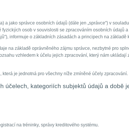
éra) a jako správce osobních údajů (dále jen „správce“) v soula
 fyzických osob v souvislosti se zpracováním osobních údajů a
jů“), informuje o základních zásadách a principech na základě 
je na základě oprávněného zájmu správce, nezbytné pro splně
sahu vzhledem k účelu jejich zpracování, který nám ukládají z
která je jednotná pro všechny níže zmíněné účely zpracování.
h účelech, kategoriích subjektů údajů a době j
gistrací na tréninky, správy kreditového systému.